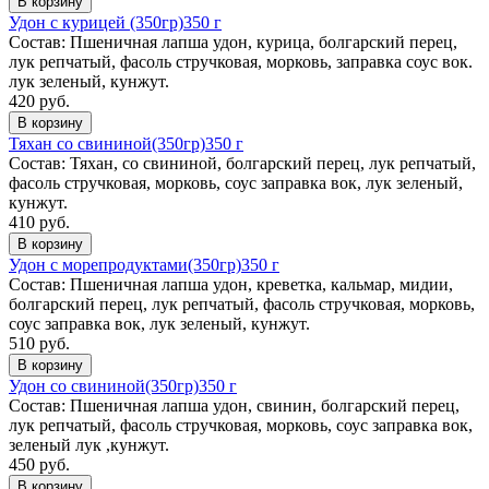
В корзину
Удон с курицей (350гр)
350 г
Состав: Пшеничная лапша удон, курица, болгарский перец,
лук репчатый, фасоль стручковая, морковь, заправка соус вок.
лук зеленый, кунжут.
420 руб.
В корзину
Тяхан со свининой(350гр)
350 г
Состав: Тяхан, со свининой, болгарский перец, лук репчатый,
фасоль стручковая, морковь, соус заправка вок, лук зеленый,
кунжут.
410 руб.
В корзину
Удон с морепродуктами(350гр)
350 г
Состав: Пшеничная лапша удон, креветка, кальмар, мидии,
болгарский перец, лук репчатый, фасоль стручковая, морковь,
соус заправка вок, лук зеленый, кунжут.
510 руб.
В корзину
Удон со свининой(350гр)
350 г
Состав: Пшеничная лапша удон, свинин, болгарский перец,
лук репчатый, фасоль стручковая, морковь, соус заправка вок,
зеленый лук ,кунжут.
450 руб.
В корзину