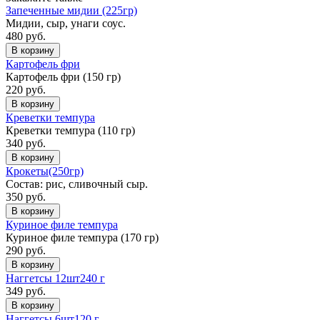
Запеченные мидии (225гр)
Мидии, сыр, унаги соус.
480 руб.
В корзину
Картофель фри
Картофель фри (150 гр)
220 руб.
В корзину
Креветки темпура
Креветки темпура (110 гр)
340 руб.
В корзину
Крокеты(250гр)
Состав: рис, сливочный сыр.
350 руб.
В корзину
Куриное филе темпура
Куриное филе темпура (170 гр)
290 руб.
В корзину
Наггетсы 12шт
240 г
349 руб.
В корзину
Наггетсы 6шт
120 г