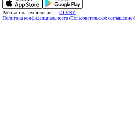
Работает на технологии —
DLVRY
Политика конфиденциальности
•
Пользовательское соглашение
•