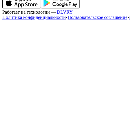
Работает на технологии —
DLVRY
Политика конфиденциальности
•
Пользовательское соглашение
•