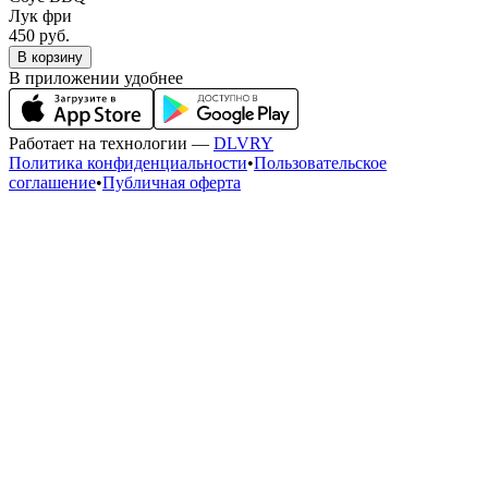
Лук фри
450 руб.
В корзину
В приложении удобнее
Работает на технологии —
DLVRY
Политика конфиденциальности
•
Пользовательское
соглашение
•
Публичная оферта