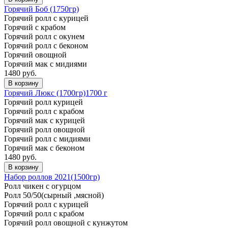
Горячий Боб (1750гр)
Горячий ролл с курицей
Горячий с крабом
Горячий ролл с окунем
Горячий ролл с беконом
Горячий овощной
Горячий мак с мидиями
1480 руб.
В корзину
Горячий Люкс (1700гр)
1700 г
Горячий ролл курицей
Горячий ролл с крабом
Горячий мак с курицей
Горячий ролл овощной
Горячий ролл с мидиями
Горячий мак с беконом
1480 руб.
В корзину
Набор роллов 2021(1500гр)
Ролл чикен с огурцом
Ролл 50/50(сырный ,мясной)
Горячий ролл с курицей
Горячий ролл с крабом
Горячий ролл овощной с кунжутом