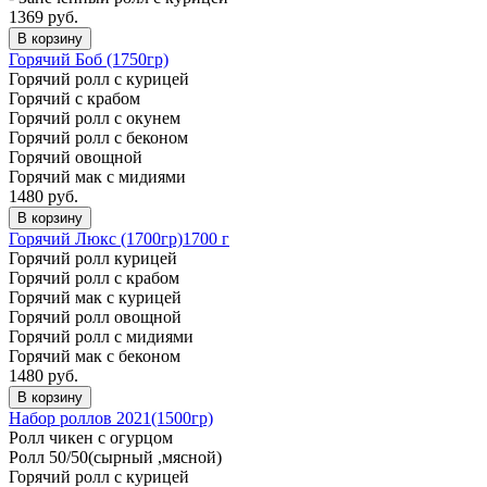
1369 руб.
В корзину
Горячий Боб (1750гр)
Горячий ролл с курицей
Горячий с крабом
Горячий ролл с окунем
Горячий ролл с беконом
Горячий овощной
Горячий мак с мидиями
1480 руб.
В корзину
Горячий Люкс (1700гр)
1700 г
Горячий ролл курицей
Горячий ролл с крабом
Горячий мак с курицей
Горячий ролл овощной
Горячий ролл с мидиями
Горячий мак с беконом
1480 руб.
В корзину
Набор роллов 2021(1500гр)
Ролл чикен с огурцом
Ролл 50/50(сырный ,мясной)
Горячий ролл с курицей